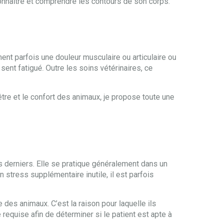
connaitre et comprendre les contours de son corps.
ment parfois une douleur musculaire ou articulaire ou
 sent fatigué. Outre les soins vétérinaires, ce
être et le confort des animaux, je propose toute une
s derniers. Elle se pratique généralement dans un
n stress supplémentaire inutile, il est parfois
des animaux. C’est la raison pour laquelle ils
 requise afin de déterminer si le patient est apte à