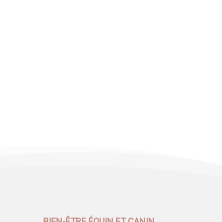
BIEN-ÊTRE ÉQUIN ET CANIN