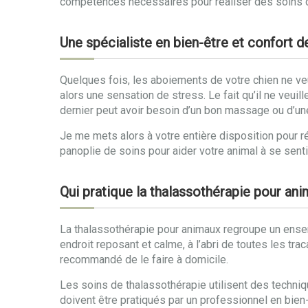
compétences nécessaires pour réaliser des soins de 
Une spécialiste en bien-être et confort 
Quelques fois, les aboiements de votre chien ne veule
alors une sensation de stress. Le fait qu’il ne veuill
dernier peut avoir besoin d’un bon massage ou d’un
Je me mets alors à votre entière disposition pour ré
panoplie de soins pour aider votre animal à se sent
Qui pratique la thalassothérapie pour an
La thalassothérapie pour animaux regroupe un ensemb
endroit reposant et calme, à l’abri de toutes les tra
recommandé de le faire à domicile.
Les soins de thalassothérapie utilisent des techniq
doivent être pratiqués par un professionnel en bien-