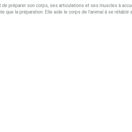
tôt de préparer son corps, ses articulations et ses muscles à accue
e que la préparation. Elle aide le corps de l’animal à se rétablir a