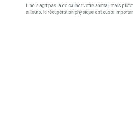
Il ne s’agit pas là de câliner votre animal, mais plu
ailleurs, la récupération physique est aussi important