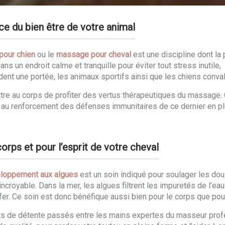
e du bien être de votre animal
our chien
ou le
massage pour cheval
est une discipline dont la 
ns un endroit calme et tranquille pour éviter tout stress inutile
dent une portée, les animaux sportifs ainsi que les chiens conva
re au corps de profiter des vertus thérapeutiques du massage. C
ent au renforcement des défenses immunitaires de ce dernier en 
rps et pour l’esprit de votre cheval
loppement aux algues
est un soin indiqué pour soulager les doul
incroyable. Dans la mer, les algues filtrent les impuretés de l’ea
fer. Ce soin est donc bénéfique aussi bien pour le corps que pour 
ts de détente passés entre les mains expertes du masseur profe