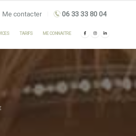
Me contacter
ICES
TARIFS
ME CONNAITRE
E