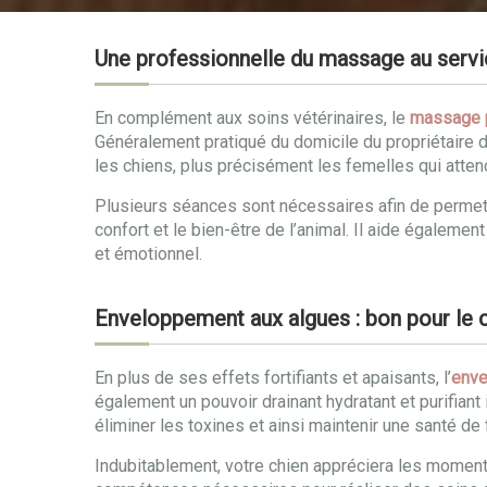
Une professionnelle du massage au servic
En complément aux soins vétérinaires, le
massage p
Généralement pratiqué du domicile du propriétaire da
les chiens, plus précisément les femelles qui atten
Plusieurs séances sont nécessaires afin de permett
confort et le bien-être de l’animal. Il aide égalem
et émotionnel.
Enveloppement aux algues : bon pour le co
En plus de ses effets fortifiants et apaisants, l’
enve
également un pouvoir drainant hydratant et purifiant 
éliminer les toxines et ainsi maintenir une santé de 
Indubitablement, votre chien appréciera les momen