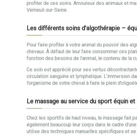
profiter de ces soins. Amoureux des animaux et mas
Verneuil-sur-Seine.
Les différents soins d’algothérapie – équ
Pour faire profiter à votre animal du pouvoir des al
chevaux. À défaut de leur faire consommer ces pla
fonction des besoins de l’animal, le contenu de la c
Ce soin est apprécié pour ses vertus décontractante
circulation sanguine et lymphatique. L’immersion da
l’organisme de votre cheval à faire le plein d’oligoé
Le massage au service du sport équin et 
Chez les sportifs de haut niveau, le massage fait pa
également beaucoup leur corps dans le cadre d’une c
utilise des techniques manuelles spécifiques et se 