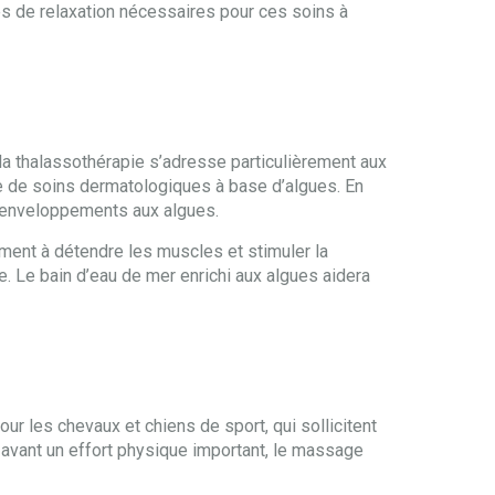
s de relaxation nécessaires pour ces soins à
e la thalassothérapie s’adresse particulièrement aux
 de soins dermatologiques à base d’algues. En
es enveloppements aux algues.
ement à détendre les muscles et stimuler la
. Le bain d’eau de mer enrichi aux algues aidera
ur les chevaux et chiens de sport, qui sollicitent
 avant un effort physique important, le massage