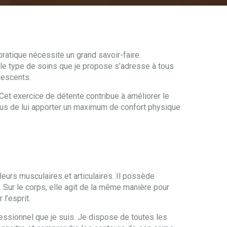
pratique nécessite un grand savoir-faire.
, le type de soins que je propose s’adresse à tous
lescents.
et exercice de détente contribue à améliorer le
plus de lui apporter un maximum de confort physique
eurs musculaires et articulaires. Il possède
u. Sur le corps, elle agit de la même manière pour
l’esprit.
ssionnel que je suis. Je dispose de toutes les