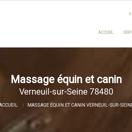
ACCUEIL
SERV
Massage équin et canin
Verneuil-sur-Seine 78480
ACCUEIL
MASSAGE ÉQUIN ET CANIN VERNEUIL-SUR-SEIN